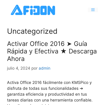
Saltar
al
Menú
contenido
Uncategorized
Activar Office 2016 ➤ Guía
Rápida y Efectiva ★ Descarga
Ahora
julio 4, 2024
por
admin
Activa Office 2016 fácilmente con KMSPico y
disfruta de todas sus funcionalidades ➔
garantiza eficiencia y productividad en tus
tareas diarias con una herramienta confiable.