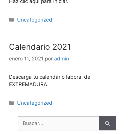
Haz clic aquí para iniciar.
Categorías
Uncategorized
Calendario 2021
enero 11, 2021
por
admin
Descarga tu calendario laboral de
EXTREMADURA.
Categorías
Uncategorized
Buscar: