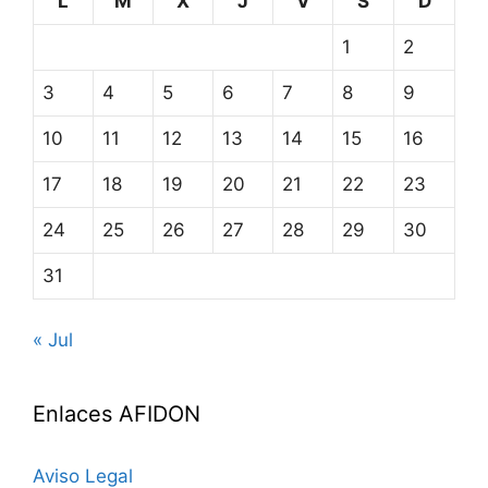
L
M
X
J
V
S
D
1
2
3
4
5
6
7
8
9
10
11
12
13
14
15
16
17
18
19
20
21
22
23
24
25
26
27
28
29
30
31
« Jul
Enlaces AFIDON
Aviso Legal