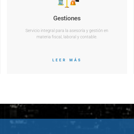
Gestiones
Servicio integral para la asesoría y gestión en
materia fiscal, laboral y contable.
LEER MÁS