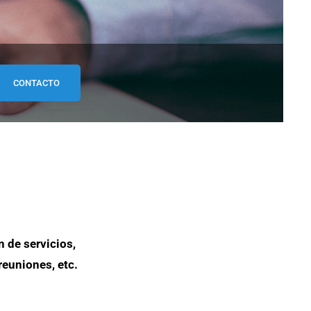
CONTACTO
 de servicios,
reuniones, etc.