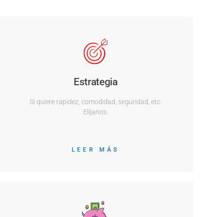
Estrategia
Si quiere rapidez, comodidad, seguridad, etc.
Elíjanos.
LEER MÁS