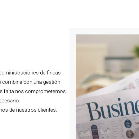
administraciones de fincas
e combina con una gestión
hace falta nos comprometemos
ecesario.
imos de nuestros clientes.