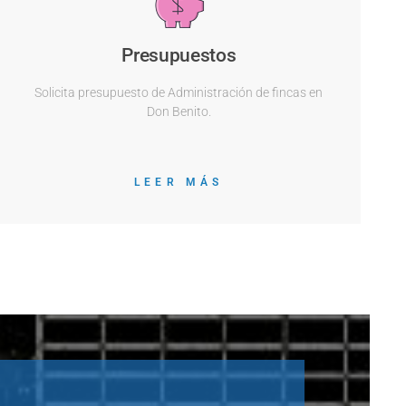
Presupuestos
Solicita presupuesto de Administración de fincas en
Don Benito.
LEER MÁS