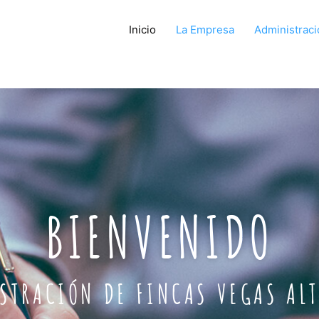
Inicio
La Empresa
Administraci
BIENVENIDO
STRACIÓN DE FINCAS VEGAS ALT