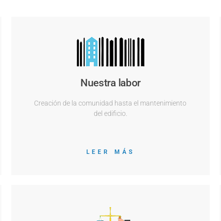
Nuestra labor
Creación de la comunidad hasta el mantenimiento
del edificio.​
LEER MÁS