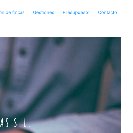
ón de fincas
Gestiones
Presupuesto
Contacto
AS S.L.