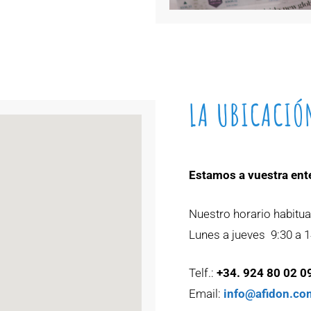
LA UBICACIÓ
Estamos a vuestra ent
Nuestro horario habitua
Lunes a jueves 9:30 a 14
Telf.:
+34. 924 80 02 0
Email:
info@afidon.co