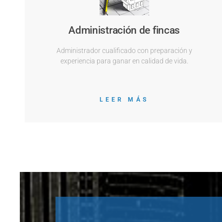
Administración de fincas
Administrador cualificado con preparación y
experiencia para ganar en calidad de vida.
LEER MÁS