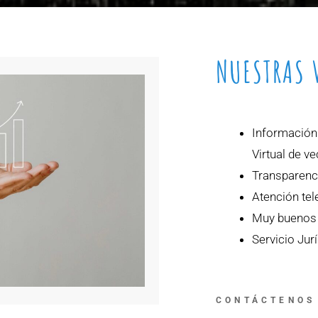
NUESTRAS 
Información
Virtual de ve
Transparenc
Atención tel
Muy buenos p
Servicio Jurí
CONTÁCTENOS