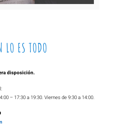
N LO ES TODO
era disposición.
l:
:00 – 17:30 a 19:30. Viernes de 9:30 a 14:00.
9
m