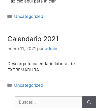
Haz clic aquí para iniciar.
Categorías
Uncategorized
Calendario 2021
enero 11, 2021
por
admin
Descarga tu calendario laboral de
EXTREMADURA.
Categorías
Uncategorized
Buscar: