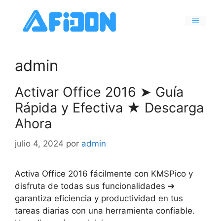
Saltar
al
Menú
contenido
admin
Activar Office 2016 ➤ Guía
Rápida y Efectiva ★ Descarga
Ahora
julio 4, 2024
por
admin
Activa Office 2016 fácilmente con KMSPico y
disfruta de todas sus funcionalidades ➔
garantiza eficiencia y productividad en tus
tareas diarias con una herramienta confiable.